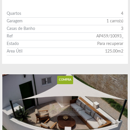
Quartos
4
Garagem
1 carro(s)
Casas de Banho
3
Ref
AP459/10093_
Estado
Para recuperar
Area Útil
125.00m2
Ver Imóvel
COMPRA