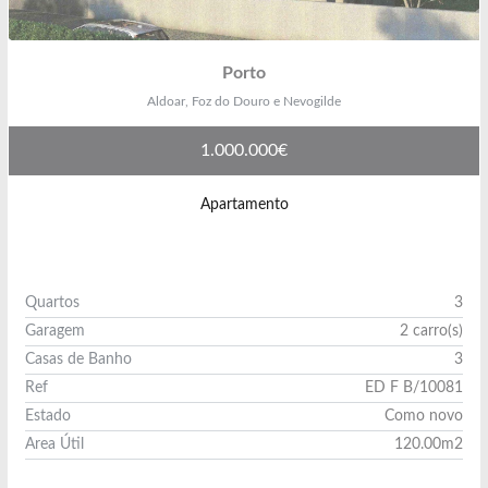
Porto
Aldoar, Foz do Douro e Nevogilde
1.000.000€
Apartamento
Quartos
3
Garagem
2 carro(s)
Casas de Banho
3
Ref
ED F B/10081
Estado
Como novo
Area Útil
120.00m2
Ver Imóvel