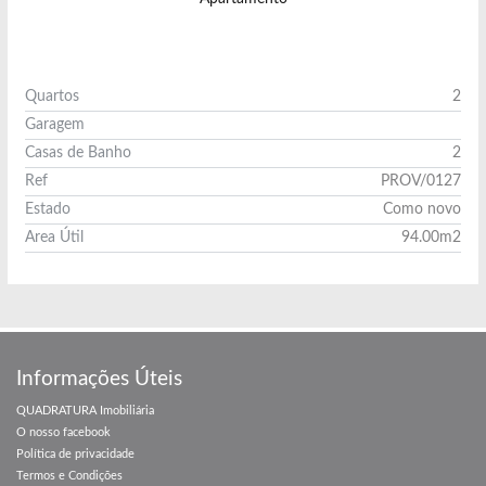
Quartos
2
Garagem
Casas de Banho
2
Ref
PROV/0127
Estado
Como novo
Area Útil
94.00m2
Ver Imóvel
Informações Úteis
QUADRATURA Imobiliária
O nosso facebook
Política de privacidade
Termos e Condições