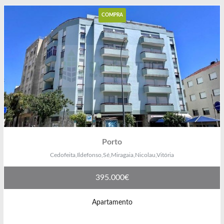
COMPRA
Porto
Cedofeita,Ildefonso,Sé,Miragaia,Nicolau,Vitória
395.000€
Apartamento