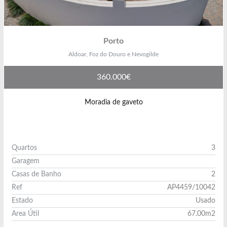
Porto
Aldoar, Foz do Douro e Nevogilde
360.000€
Moradia de gaveto
Quartos
3
Garagem
Casas de Banho
2
Ref
AP4459/10042
Estado
Usado
Area Útil
67.00m2