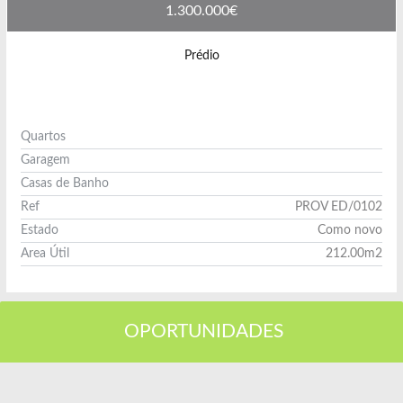
1.300.000€
Prédio
Quartos
Garagem
Casas de Banho
Ref
PROV ED/0102
Estado
Como novo
Area Útil
212.00m2
Ver Imóvel
OPORTUNIDADES